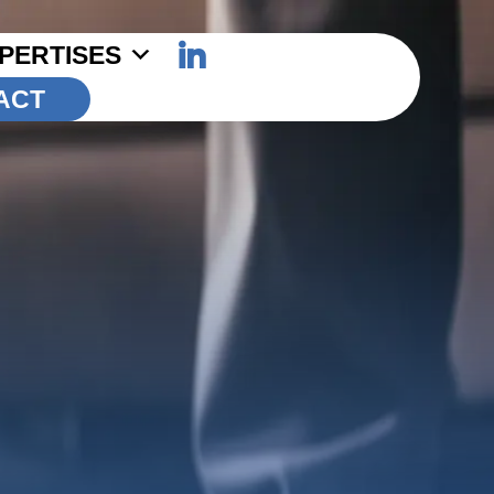
PERTISES
ACT