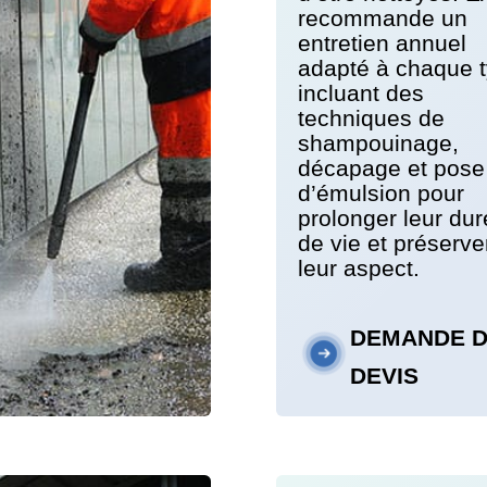
recommande un
entretien annuel
adapté à chaque t
incluant des
techniques de
shampouinage,
décapage et pose
d’émulsion pour
prolonger leur du
de vie et préserve
leur aspect.
DEMANDE 
DEVIS