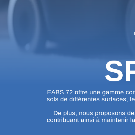
S
EABS 72 offre une gamme compl
sols de différentes surfaces, l
De plus, nous proposons des 
contribuant ainsi à maintenir l