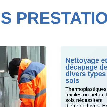
S PRESTATI
Nettoyage e
décapage d
divers types
sols
Thermoplastiques
textiles ou béton, 
sols nécessitent
d’être nettoyés. 