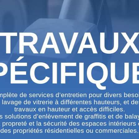
TRAVAU
PÉCIFIQU
ète de services d’entretien pour divers besoin
e lavage de vitrerie à différentes hauteurs, et d
travaux en hauteur et accès difficiles.
solutions d’enlèvement de graffitis et de bala
a propreté et la sécurité des espaces intérieurs 
des propriétés résidentielles ou commerciales.