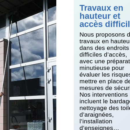
Travaux en
hauteur et
accès diffici
Nous proposons 
travaux en hauteu
dans des endroits
difficiles d’accès,
avec une préparat
minutieuse pour
évaluer les risque
mettre en place d
mesures de sécuri
Nos interventions
incluent le bardag
nettoyage des toil
d’araignées,
l’installation
d’enseignes…