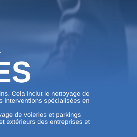
X
ES
s. Cela inclut le nettoyage de
es interventions spécialisées en
yage de voieries et parkings,
et extérieurs des entreprises et