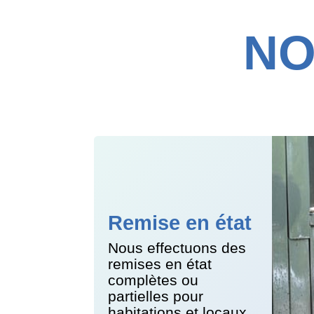
NO
Remise en état
Nous effectuons des
remises en état
complètes ou
partielles pour
habitations et locaux