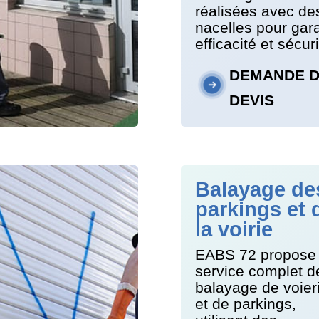
réalisées avec de
nacelles pour gara
efficacité et sécuri
DEMANDE 
DEVIS
Balayage de
parkings et 
la voirie
EABS 72 propose
service complet d
balayage de voier
et de parkings,