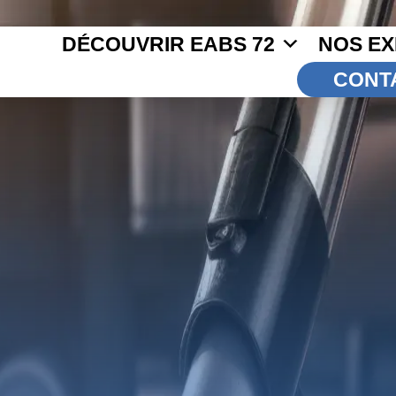
DÉCOUVRIR EABS 72
NOS EX
CONT