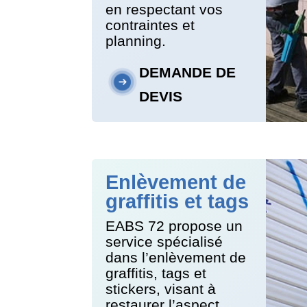
en respectant vos
contraintes et
planning.
DEMANDE DE
DEVIS
Enlèvement de
graffitis et tags
EABS 72 propose un
service spécialisé
dans l’enlèvement de
graffitis, tags et
stickers, visant à
restaurer l’aspect